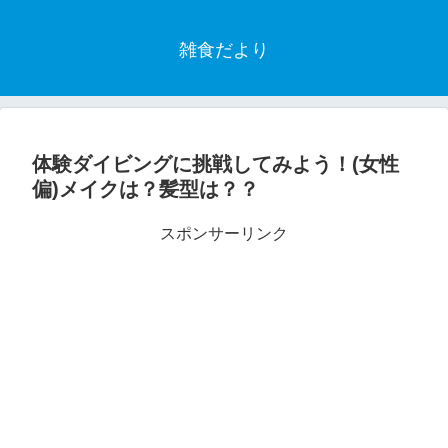
雑食だより
体験ダイビングに挑戦してみよう！(女性
偏)メイクは？髪型は？？
スポンサーリンク