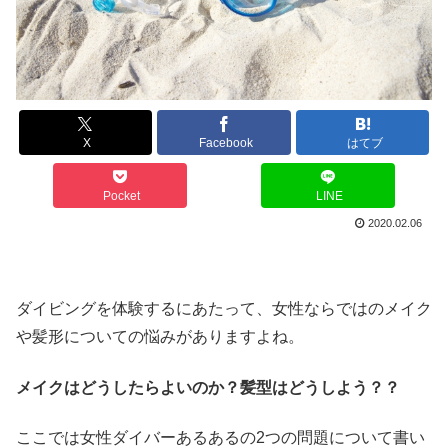
X
Facebook
はてブ
Pocket
LINE
2020.02.06
ダイビングを体験するにあたって、女性ならではのメイク
や髪形についての悩みがありますよね。
メイクはどうしたらよいのか？髪型はどうしよう？？
ここでは女性ダイバーあるあるの2つの問題について書い