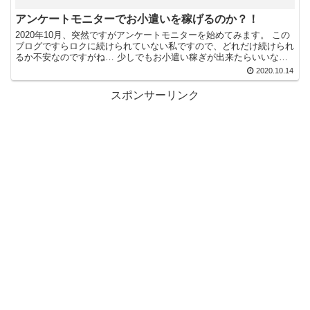
アンケートモニターでお小遣いを稼げるのか？！
2020年10月、突然ですがアンケートモニターを始めてみます。 この
ブログですらロクに続けられていない私ですので、どれだけ続けられ
るか不安なのですがね… 少しでもお小遣い稼ぎが出来たらいいなぁ
～ 登録してみたアンケートサイト infoQ 大...
2020.10.14
スポンサーリンク