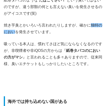
紙巻タバコのような“
たばこくさい！
”という臭いではない
のですが、違う部類の何とも言えない臭いを発生させるの
がアイコスです(笑)
焼き芋臭とかいろいろ言われたりしますが、確かに
独特の
におい
を発生させています。
吸っている本人は、慣れてさほど気にならなくなるのです
が、非喫煙者や非iQOSの方からは『
紙巻タバコのにおい
の方がマシ
』と言われることも多々ありますので、従来同
様、臭いエチケットもしっかりしたいところです。
海外では持ち込めない国がある