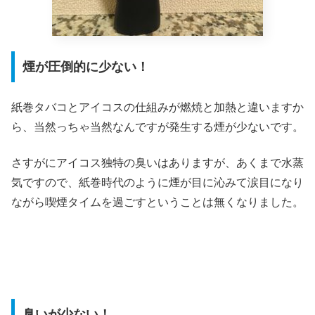
煙が圧倒的に少ない！
紙巻タバコとアイコスの仕組みが燃焼と加熱と違いますか
ら、当然っちゃ当然なんですが発生する煙が少ないです。
さすがにアイコス独特の臭いはありますが、あくまで水蒸
気ですので、紙巻時代のように煙が目に沁みて涙目になり
ながら喫煙タイムを過ごすということは無くなりました。
臭いが少ない！