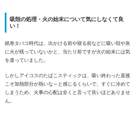
吸殻の処理・火の始末について気にしなくて良
い！
紙巻タバコ時代は、出かける前や寝る前などに吸い殻や灰
に火が残っていないかと、当たり前ですが火の始末には気
を遣っていました。
しかしアイコスのたばこスティックは、吸い終わった直後
こそ加熱部分が熱いな～と感じるくらいで、すぐに冷めて
しまうため、火事の心配は全くと言って良いほどありませ
ん。