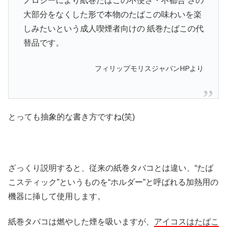
ノロジーにより紙巻たばこの不便さ・不都合 さの
大部分をなくした形で本物のたばこの味わいを楽
しみたいという成人喫煙者向けの 紙巻たばこの代
替品です。
フィリップモリスジャパンHPより
とっても抽象的な書き方ですね(笑)
ざっくり説明すると、従来の紙巻タバコとは違い、“たば
こスティック”というものを“ホルダー”と呼ばれる加熱用の
機器に挿して使用します。
紙巻タバコは燃やした煙を吸いますが、
アイコスはたばこ